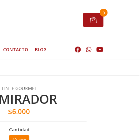
0
CONTACTO
BLOG
TINTE GOURMET
 MIRADOR
$6.000
Cantidad
40 grm