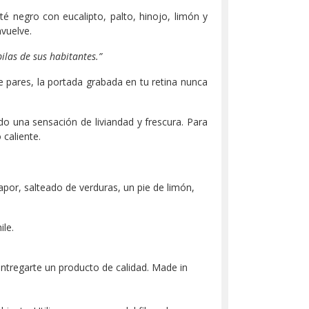
 té negro con eucalipto, palto, hinojo, limón y
vuelve.
ilas de sus habitantes.”
e pares, la portada grabada en tu retina nunca
ndo una sensación de liviandad y frescura. Para
caliente.
vapor, salteado de verduras, un pie de limón,
le.
ntregarte un producto de calidad. Made in