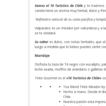
Somos el Té Turístico de Chile
y te traemos
canela tiene un aroma muy herbal, dulce y fre
“Anfiteatro natural de su costa pacífica y templ
Valparaíso es un mirador por naturaleza y a l
se te olvidará.
Su sabor
es dulce, con notas herbales, que al 
luego a medida que lo bebes puedes sentir com
Maridaje
Disfruta tu taza de Té negro con eucalipto, pal
leche asada, muffins de arándano o galletas d
Tinte Gourmet es el
«
Té Turístico de Chile»
so
Tea Blend Tinte Mirador by 
Hecho a mano. Desde el dis
Chile.
Nuestra pasión esta impres