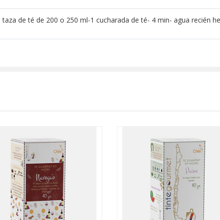
 taza de té de 200 o 250 ml-1 cucharada de té- 4 min- agua recién he