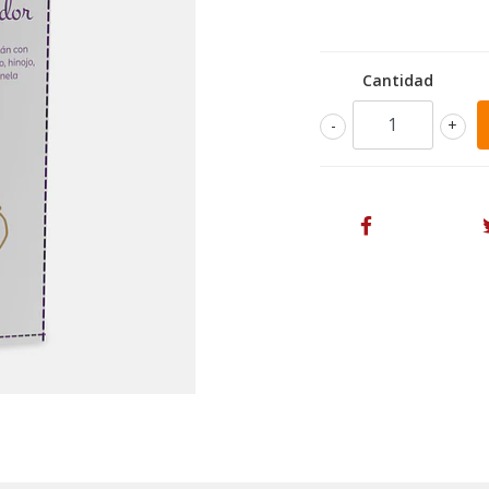
Cantidad
-
+