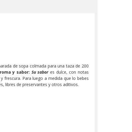
arada de sopa colmada para una taza de 200
aroma y sabor:
Su sabor
es dulce, con notas
d y frescura. Para luego a medida que lo bebes
, libres de preservantes y otros aditivos.