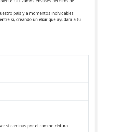
ente. Utilizamos envases del films de
nuestro país y a momentos inolvidables.
ntre sí, creando un elixir que ayudará a tu
er si caminas por el camino cintura.