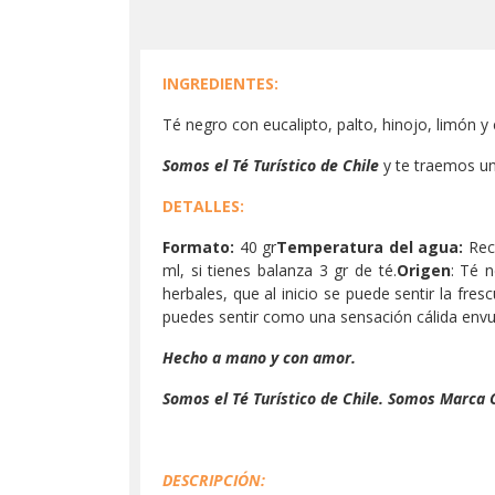
INGREDIENTES:
Té negro con eucalipto, palto, hinojo, limón y
Somos el Té Turístico de Chile
y te traemos u
DETALLES:
Formato:
40 gr
Temperatura del agua:
Reci
ml, si tienes balanza 3 gr de té.
Origen
: Té n
herbales, que al inicio se puede sentir la fr
puedes sentir como una sensación cálida envuel
Hecho a mano y con amor.
Somos el Té Turístico de Chile. Somos Marca 
DESCRIPCIÓN: