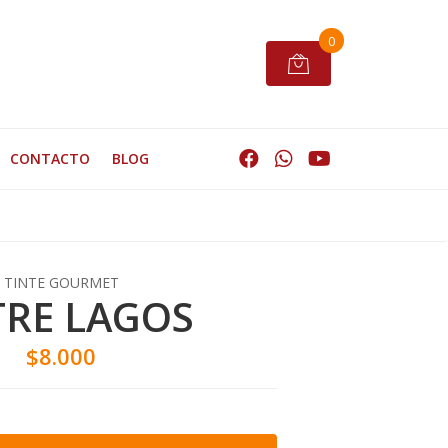
0
CONTACTO
BLOG
TINTE GOURMET
TRE LAGOS
$8.000