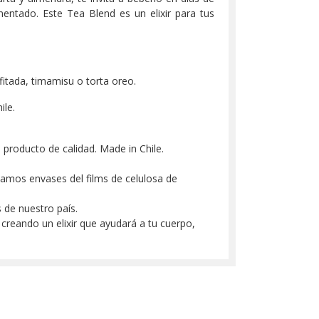
rmentado. Este Tea Blend es un elixir para tus
fitada, timamisu o torta oreo.
le.
producto de calidad. Made in Chile.
amos envases del films de celulosa de
 de nuestro país.
 creando un elixir que ayudará a tu cuerpo,