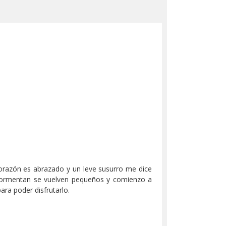
corazón es abrazado y un leve susurro me dice
tormentan se vuelven pequeños y comienzo a
ara poder disfrutarlo.