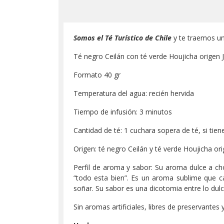
Somos el Té Turístico de Chile
y te traemos u
Té negro Ceilán con té verde Houjicha origen
Formato 40 gr
Temperatura del agua: recién hervida
Tiempo de infusión: 3 minutos
Cantidad de té: 1 cuchara sopera de té, si tien
Origen: té negro Ceilán y té verde Houjicha or
Perfil de aroma y sabor: Su aroma dulce a ch
“todo esta bien”. Es un aroma sublime que
soñar. Su sabor es una dicotomia entre lo dulc
Sin aromas artificiales, libres de preservantes y