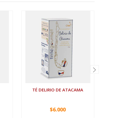
TÉ DELIRIO DE ATACAMA
P
$6.000
VER OPCIONES