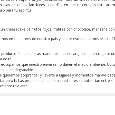
, en días de onces familiares o en días en que tu corazón este ato
o para tu espiritu.
 un cheesecake de frutos rojos, frutillas con chocolate, manzana con
mos embajadores de nuestro país y es por eso que somos Marca Chi
producto final, nuestras manos son las encargadas de entregarte un 
a de té.
reocupamos que nuestro envases no dañen el medio ambiente. Utiliz
 caja biodegradable.
te queremos sorprender y llevarte a lugares y momentos maravillosos
ar para ti. Las propiedades de los ingredientes se potencian entre sí,
celente relajante.