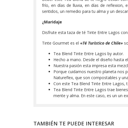
frío, en días de lluvia, en días de reflexion
sentidos, un remedio para tu alma y un descans
¿
Maridaje
Disfrute esta taza de té Tinte Entre Lagos con
Tinte Gourmet es el
«
Té Turístico de Chile»
so
Tea Blend Tinte Entre Lagos by autor.
Hecho a mano. Desde el diseño hasta el 
Nuestra pasión esta impresa esta mezcl
Porque cuidamos nuestro planeta nos p
Natureflex, que son compostables y una
Con este Tea Blend Tinte Entre Lagos, 
Tea Blend Tinte Entre Lagos trae bienest
mente y alma. En este caso, es un un ex
TAMBIÉN TE PUEDE INTERESAR